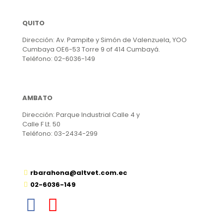
QUITO
Dirección: Av. Pampite y Simón de Valenzuela, YOO
Cumbaya OE6-53 Torre 9 of 414 Cumbayá.
Teléfono: 02-6036-149
AMBATO
Dirección: Parque Industrial Calle 4 y
Calle F Lt. 50
Teléfono: 03-2434-299
rbarahona@altvet.com.ec
02-6036-149