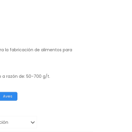
a la fabricación de alimentos para
o a razón de: 50-700 g/t.
Aves