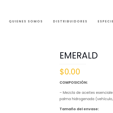
QUIENES SOMOS
DISTRIBUIDORES
ESPECI
EMERALD
$
0.00
COMPOSICIÓN:
– Mezcla de aceites esenciale
palma hidrogenada (vehículo, c
Tamaño del envase: