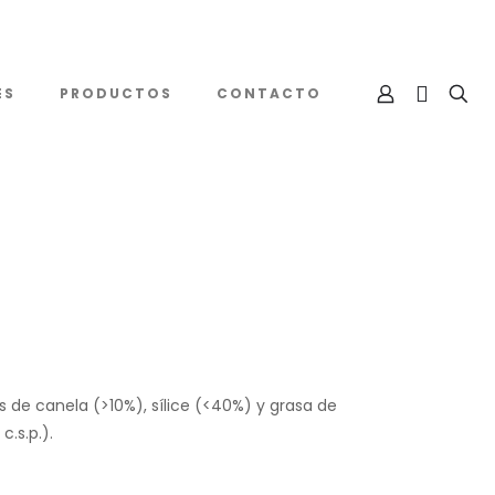
ES
PRODUCTOS
CONTACTO
s de canela (>10%), sílice (<40%) y grasa de
.s.p.).