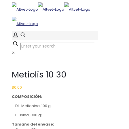
✕
Metiolis 10 30
$
0.00
COMPOSICIÓN:
– DL-Metionina, 100 g;
– L-Lisina, 300 g;
Tamaño del envase: