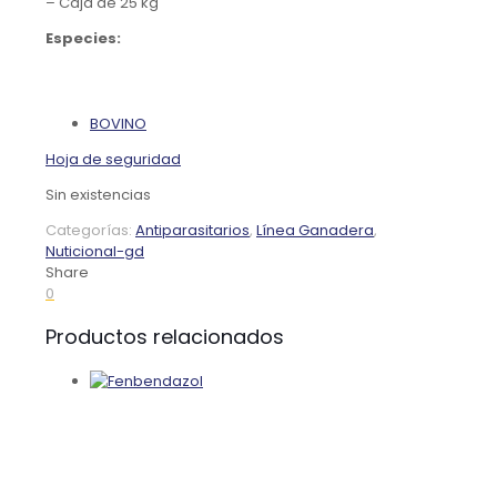
– Caja de 25 kg
Especies:
BOVINO
Hoja de seguridad
Sin existencias
Categorías:
Antiparasitarios
,
Línea Ganadera
,
Nuticional-gd
Share
0
Productos relacionados