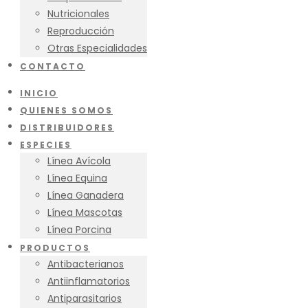
Nutricionales
Reproducción
Otras Especialidades
CONTACTO
INICIO
QUIENES SOMOS
DISTRIBUIDORES
ESPECIES
Línea Avícola
Línea Equina
Línea Ganadera
Línea Mascotas
Línea Porcina
PRODUCTOS
Antibacterianos
Antiinflamatorios
Antiparasitarios