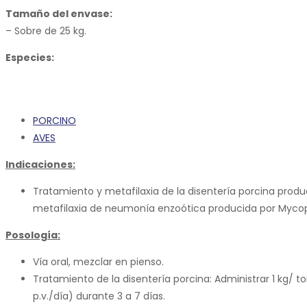
Tamaño del envase:
– Sobre de 25 kg.
Especies:
PORCINO
AVES
Indicaciones:
Tratamiento y metafilaxia de la disentería porcina prod
metafilaxia de neumonía enzoótica producida por Myc
Posología:
Vía oral, mezclar en pienso.
Tratamiento de la disentería porcina: Administrar 1 kg/
p.v./día) durante 3 a 7 días.