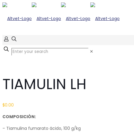
✕
TIAMULIN LH
$
0.00
COMPOSICIÓN:
– Tiamulina fumarato ácido, 100 g/kg