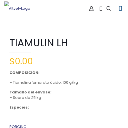
TIAMULIN LH
$
0.00
COMPOSICIÓN:
– Tiamulina fumarato ácido, 100 g/kg
Tamaño del envase:
– Sobre de 25 kg
Especies:
PORCINO