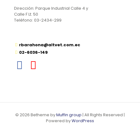
Dirección: Parque Industrial Calle 4 y
Calle F Lt. 50
Teléfono: 03-2434-299
rbarahona@altvet.com.ec
02-6036-149
© 2026 Betheme by
Muffin group
| All Rights Reserved |
Powered by
WordPress