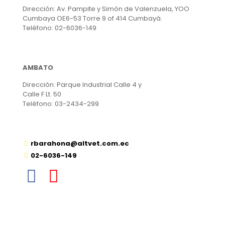
Dirección: Av. Pampite y Simón de Valenzuela, YOO
Cumbaya OE6-53 Torre 9 of 414 Cumbayá.
Teléfono: 02-6036-149
AMBATO
Dirección: Parque Industrial Calle 4 y
Calle F Lt. 50
Teléfono: 03-2434-299
rbarahona@altvet.com.ec
02-6036-149