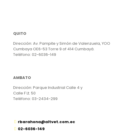
QUITO
Dirección: Av. Pampite y Simón de Valenzuela, YOO
Cumbaya OE6-53 Torre 9 of 414 Cumbayá.
Teléfono: 02-6036-149
AMBATO
Dirección: Parque Industrial Calle 4 y
Calle F Lt. 50
Teléfono: 03-2434-299
rbarahona@altvet.com.ec
02-6036-149